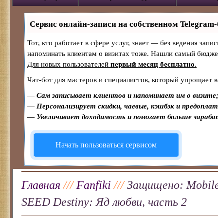
Сервис онлайн-записи на собственном Telegram-
Тот, кто работает в сфере услуг, знает — без ведения запи
напоминать клиентам о визитах тоже. Нашли самый бюдж
Для новых пользователей
первый месяц бесплатно
.
Чат-бот для мастеров и специалистов, который упрощает в
—
Сам записывает клиентов и напоминает им о визите
—
Персонализирует скидки, чаевые, кэшбэк и предопла
—
Увеличивает доходимость и помогает больше зараб
Начать пользоваться сервисом
Главная
///
Fanfiki
///
Защищено: Mobile
SEED Destiny: Яд любви, часть 2