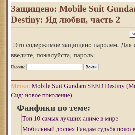
Защищено: Mobile Suit Gund
Destiny: Яд любви, часть 2
А
Это содержимое защищено паролем. Для 
введите, пожалуйста, пароль:
Пароль:
Метки:
Mobile Suit Gundam SEED Destiny (
Сид: новое поколение)
Фанфики по теме:
Топ 10 самых лучших аниме в мире
Мобильный доспех Гандам судьба покол