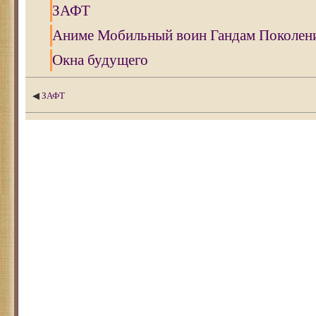
ЗАФТ
Аниме Мобильный воин Гандам Поколен
Окна будущего
◀
ЗАФТ