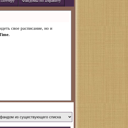
 Поттеру
Фандомы по алфавиту
идеть свое расписание, но и
Time.