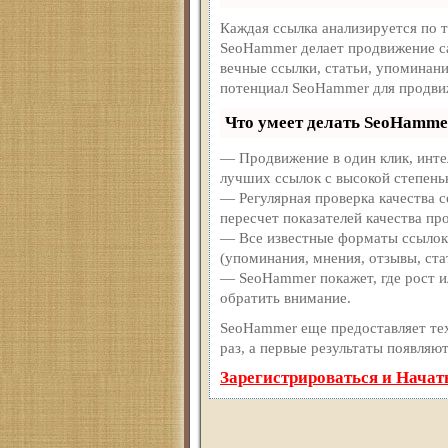
Каждая ссылка анализируется по 
SeoHammer делает продвижение с
вечные ссылки, статьи, упоминани
потенциал SeoHammer для продви
Что умеет делать SeoHamme
— Продвижение в один клик, инте
лучших ссылок с высокой степень
— Регулярная проверка качества 
пересчет показателей качества про
— Все известные форматы ссылок:
(упоминания, мнения, отзывы, ста
— SeoHammer покажет, где рост ил
обратить внимание.
SeoHammer еще предоставляет т
раз, а первые результаты появляют
Зарегистрироваться и Начат