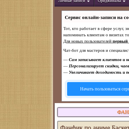
Личные записи
Ориджиналы
Сервис онлайн-записи на со
Тот, кто работает в сфере услуг, 
напоминать клиентам о визитах 
Для новых пользователей
первый 
Чат-бот для мастеров и специалис
—
Сам записывает клиентов и н
—
Персонализирует скидки, чаев
—
Увеличивает доходимость и 
Начать пользоваться се
ФАН
Фанфик по аниме Баскет