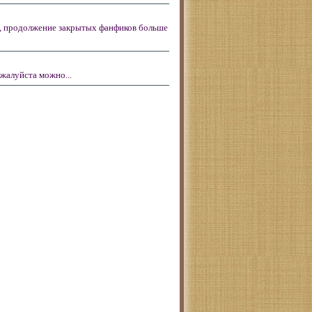
, продолжение закрытых фанфиков больше
жалуйста можно...