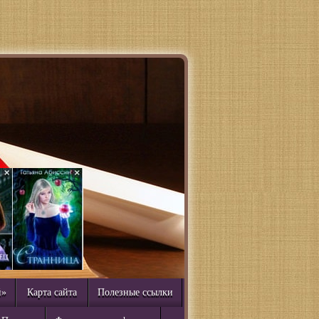
й»
Карта сайта
Полезные ссылки